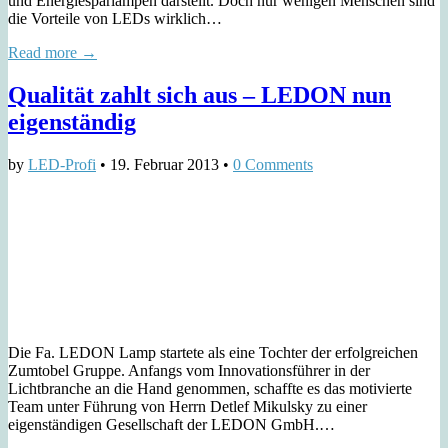
und Energiesparlampen darstellt. Doch nur wenigen Menschen sind
die Vorteile von LEDs wirklich…
Read more →
Qualität zahlt sich aus – LEDON nun
eigenständig
by
LED-Profi
•
19. Februar 2013
•
0 Comments
Die Fa. LEDON Lamp startete als eine Tochter der erfolgreichen
Zumtobel Gruppe. Anfangs vom Innovationsführer in der
Lichtbranche an die Hand genommen, schaffte es das motivierte
Team unter Führung von Herrn Detlef Mikulsky zu einer
eigenständigen Gesellschaft der LEDON GmbH.…