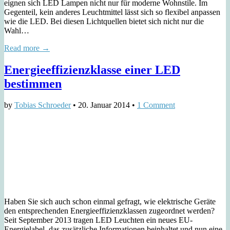
eignen sich LED Lampen nicht nur für moderne Wohnstile. Im
Gegenteil, kein anderes Leuchtmittel lässt sich so flexibel anpassen
wie die LED. Bei diesen Lichtquellen bietet sich nicht nur die
Wahl…
Read more →
Energieeffizienzklasse einer LED
bestimmen
by
Tobias Schroeder
•
20. Januar 2014
•
1 Comment
Haben Sie sich auch schon einmal gefragt, wie elektrische Geräte
den entsprechenden Energieeffizienzklassen zugeordnet werden?
Seit September 2013 tragen LED Leuchten ein neues EU-
Energielabel, das zusätzliche Informationen beinhaltet und nun eine