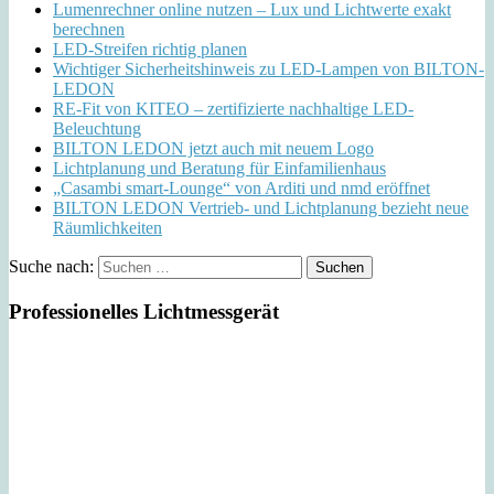
Lumenrechner online nutzen – Lux und Lichtwerte exakt
berechnen
LED-Streifen richtig planen
Wichtiger Sicherheitshinweis zu LED-Lampen von BILTON-
LEDON
RE-Fit von KITEO – zertifizierte nachhaltige LED-
Beleuchtung
BILTON LEDON jetzt auch mit neuem Logo
Lichtplanung und Beratung für Einfamilienhaus
„Casambi smart-Lounge“ von Arditi und nmd eröffnet
BILTON LEDON Vertrieb- und Lichtplanung bezieht neue
Räumlichkeiten
Suche nach:
Professionelles Lichtmessgerät