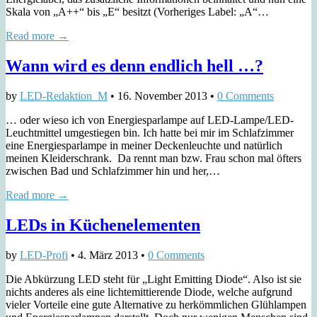
Skala von „A++“ bis „E“ besitzt (Vorheriges Label: „A“…
Read more →
Wann wird es denn endlich hell …?
by
LED-Redaktion_M
•
16. November 2013
•
0 Comments
… oder wieso ich von Energiesparlampe auf LED-Lampe/LED-
Leuchtmittel umgestiegen bin. Ich hatte bei mir im Schlafzimmer
eine Energiesparlampe in meiner Deckenleuchte und natürlich
meinen Kleiderschrank. Da rennt man bzw. Frau schon mal öfters
zwischen Bad und Schlafzimmer hin und her,…
Read more →
LEDs in Küchenelementen
by
LED-Profi
•
4. März 2013
•
0 Comments
Die Abkürzung LED steht für „Light Emitting Diode“. Also ist sie
nichts anderes als eine lichtemittierende Diode, welche aufgrund
vieler Vorteile eine gute Alternative zu herkömmlichen Glühlampen