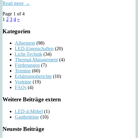
Read more →
Page 1 of 4
1
2
3
4
»
Kategorien
Allgemein
(98)
LED-Eigenschaften
(20)
Licht-Technik
(34)
Thermal-Management
(4)
Förderungen
(7)
Termine
(60)
Erfahrungsberichte
(10)
Vorträge
(19)
FAQs
(4)
Weitere Beiträge extern
LED-4-Möbel
(1)
Gastbeiträge
(10)
Neueste Beiträge