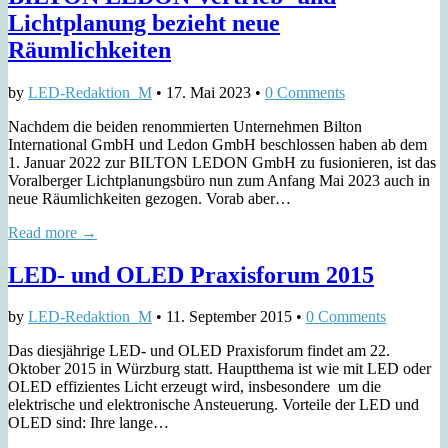
Lichtplanung bezieht neue
Räumlichkeiten
by
LED-Redaktion_M
•
17. Mai 2023
•
0 Comments
Nachdem die beiden renommierten Unternehmen Bilton
International GmbH und Ledon GmbH beschlossen haben ab dem
1. Januar 2022 zur BILTON LEDON GmbH zu fusionieren, ist das
Voralberger Lichtplanungsbüro nun zum Anfang Mai 2023 auch in
neue Räumlichkeiten gezogen. Vorab aber…
Read more →
LED- und OLED Praxisforum 2015
by
LED-Redaktion_M
•
11. September 2015
•
0 Comments
Das diesjährige LED- und OLED Praxisforum findet am 22.
Oktober 2015 in Würzburg statt. Hauptthema ist wie mit LED oder
OLED effizientes Licht erzeugt wird, insbesondere um die
elektrische und elektronische Ansteuerung. Vorteile der LED und
OLED sind: Ihre lange…