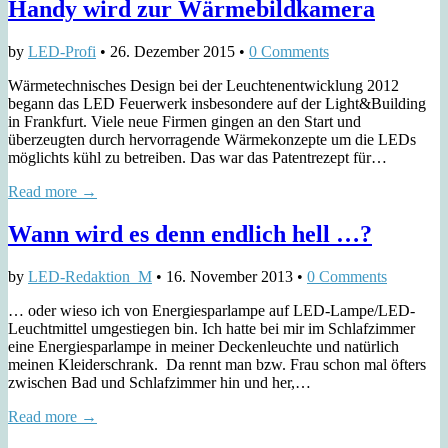
Handy wird zur Wärmebildkamera
by
LED-Profi
•
26. Dezember 2015
•
0 Comments
Wärmetechnisches Design bei der Leuchtenentwicklung 2012
begann das LED Feuerwerk insbesondere auf der Light&Building
in Frankfurt. Viele neue Firmen gingen an den Start und
überzeugten durch hervorragende Wärmekonzepte um die LEDs
möglichts kühl zu betreiben. Das war das Patentrezept für…
Read more →
Wann wird es denn endlich hell …?
by
LED-Redaktion_M
•
16. November 2013
•
0 Comments
… oder wieso ich von Energiesparlampe auf LED-Lampe/LED-
Leuchtmittel umgestiegen bin. Ich hatte bei mir im Schlafzimmer
eine Energiesparlampe in meiner Deckenleuchte und natürlich
meinen Kleiderschrank. Da rennt man bzw. Frau schon mal öfters
zwischen Bad und Schlafzimmer hin und her,…
Read more →