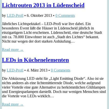
Lichtrouten 2013 in Lüdenscheid
by
LED-Profi
•
6. Oktober 2013
•
0 Comments
Jährliches Lichtspektakel – LED-Profi war live dabei. Ein
besonderes Event läßt die Häuser in Lüdenscheid jährlich in
einzigartigem Licht erscheinen. Lüdenscheid, eine deutsche Stadt
mit ca. 78.000 Einwohner ist auch „Stadt des Lichtes“ bekannt.
Nicht nur wegen der dort starken Anhäufung…
Read more →
LEDs in Küchenelementen
by
LED-Profi
•
4. März 2013
•
0 Comments
Die Abkürzung LED steht für „Light Emitting Diode“. Also ist sie
nichts anderes als eine lichtemittierende Diode, welche aufgrund
vieler Vorteile eine gute Alternative zu herkömmlichen Glühlampen
und Energiesparlampen darstellt. Doch nur wenigen Menschen sind
die Vorteile von LEDs wirklich…
Read more →