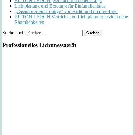
BILTON LEDON jetzt auch mit neuem Logo
Lichtplanung und Beratung für Einfamilienhaus
„Casambi smart-Lounge“ von Arditi und nmd eröffnet
BILTON LEDON Vertrieb- und Lichtplanung bezieht neue
Räumlichkeiten
Suche nach:
Professionelles Lichtmessgerät