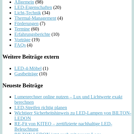
Allgemein
(98)
LED-Eigenschaften
(20)
Licht-Technik
(34)
Thermal-Management
(4)
Förderungen
(7)
Termine
(60)
Erfahrungsberichte
(10)
Vorträge
(19)
FAQs
(4)
Weitere Beiträge extern
LED-4-Möbel
(1)
Gastbeiträge
(10)
Neueste Beiträge
Lumenrechner online nutzen – Lux und Lichtwerte exakt
berechnen
LED-Streifen richtig planen
Wichtiger Sicherheitshinweis zu LED-Lampen von BILTON-
LEDON
RE-Fit von KITEO – zertifizierte nachhaltige LED-
Beleuchtung