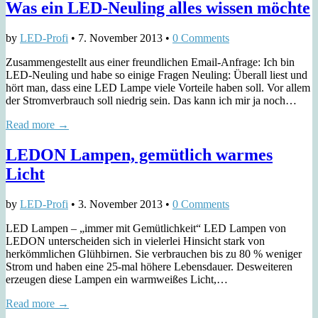
Was ein LED-Neuling alles wissen möchte
by
LED-Profi
•
7. November 2013
•
0 Comments
Zusammengestellt aus einer freundlichen Email-Anfrage: Ich bin
LED-Neuling und habe so einige Fragen Neuling: Überall liest und
hört man, dass eine LED Lampe viele Vorteile haben soll. Vor allem
der Stromverbrauch soll niedrig sein. Das kann ich mir ja noch…
Read more →
LEDON Lampen, gemütlich warmes
Licht
by
LED-Profi
•
3. November 2013
•
0 Comments
LED Lampen – „immer mit Gemütlichkeit“ LED Lampen von
LEDON unterscheiden sich in vielerlei Hinsicht stark von
herkömmlichen Glühbirnen. Sie verbrauchen bis zu 80 % weniger
Strom und haben eine 25-mal höhere Lebensdauer. Desweiteren
erzeugen diese Lampen ein warmweißes Licht,…
Read more →