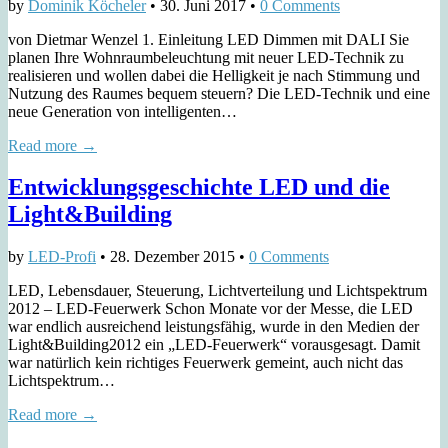
by
Dominik Köcheler
•
30. Juni 2017
•
0 Comments
von Dietmar Wenzel 1. Einleitung LED Dimmen mit DALI Sie
planen Ihre Wohnraumbeleuchtung mit neuer LED-Technik zu
realisieren und wollen dabei die Helligkeit je nach Stimmung und
Nutzung des Raumes bequem steuern? Die LED-Technik und eine
neue Generation von intelligenten…
Read more →
Entwicklungsgeschichte LED und die
Light&Building
by
LED-Profi
•
28. Dezember 2015
•
0 Comments
LED, Lebensdauer, Steuerung, Lichtverteilung und Lichtspektrum
2012 – LED-Feuerwerk Schon Monate vor der Messe, die LED
war endlich ausreichend leistungsfähig, wurde in den Medien der
Light&Building2012 ein „LED-Feuerwerk“ vorausgesagt. Damit
war natürlich kein richtiges Feuerwerk gemeint, auch nicht das
Lichtspektrum…
Read more →