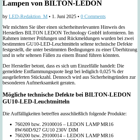
Lampen von BILTON-LEDON
by
LED-Redaktion_M
•
1. Juni 2025
•
0 Comments
Wir möchten Sie über einen sicherheitsrelevanten Hinweis des
Herstellers BILTON LEDON Technology GmbH informieren. Im
Rahmen interner Prüfungen und Rückmeldungen wurden bei zwei
bestimmten GU10-LED-Leuchtmitteln seltene technische Defekte
festgestellt, die unter bestimmten Bedingungen zu einer Überhitzung
und in sehr seltenen Fällen zu einem Brand führen könnten.
Der Hersteller betont, dass es sich um Einzelfälle handelt: Die
gemeldete Entflammungsquote liegt bei lediglich 0,025 % der
ausgelieferten Stückzahl. Dennoch wird aus Sicherheitsgründen zur
besonderen Aufmerksamkeit geraten.
Mögliche technische Defekte bei BILTON-LEDON
GU10-LED-Leuchtmitteln
Die Auffälligkeiten betreffen ausschließlich folgende Produkte:
760209 bzw. 29100016 – LEDON LAMP MR16
8W/60D/927 GU10 230V DIM
760200 bzw. 29100014 – LEDON LAMP MR16