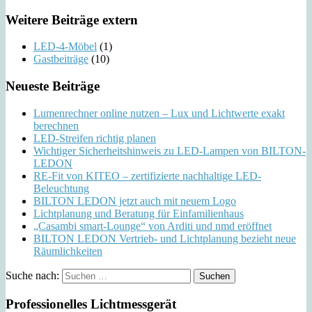
Weitere Beiträge extern
LED-4-Möbel
(1)
Gastbeiträge
(10)
Neueste Beiträge
Lumenrechner online nutzen – Lux und Lichtwerte exakt
berechnen
LED-Streifen richtig planen
Wichtiger Sicherheitshinweis zu LED-Lampen von BILTON-
LEDON
RE-Fit von KITEO – zertifizierte nachhaltige LED-
Beleuchtung
BILTON LEDON jetzt auch mit neuem Logo
Lichtplanung und Beratung für Einfamilienhaus
„Casambi smart-Lounge“ von Arditi und nmd eröffnet
BILTON LEDON Vertrieb- und Lichtplanung bezieht neue
Räumlichkeiten
Suche nach:
Professionelles Lichtmessgerät