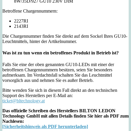
8W/35D/927 GU10 230V DIM
Betroffene Chargennummern:
2227RI
2143RI
Die Chargennummer finden Sie direkt auf dem Sockel Ihres GU10-
Leuchtmittels, hinter der Artikelnummer.
Was ist zu tun wenn ein betroffenes Produkt in Betrieb ist?
Falls Sie eine der oben genannten GU10-LEDs mit einer der
betroffenen Chargennummern besitzen, seien Sie besonders
aufmerksam. Im Verdachtsfall schalten Sie das Leuchtmittel
vorsorglich aus und nehmen Sie es außer Betrieb.
Bitte wenden Sie sich in diesem Fall direkt an den technischen
Support des Herstellers per E-Mail an:
ticket@bltechnology.at
Das offizielle Schreiben des Herstellers BILTON LEDON
Technology GmbH mit allen Details finden Sie hier als PDF zum
Nachlesen:
[Sicherheitshinweis als PDF herunterladen]