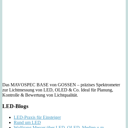
Das MAVOSPEC BASE von GOSSEN – präzises Spektrometer
zur Lichtmessung von LED, OLED & Co. Ideal für Planung,
Kontrolle & Bewertung von Lichtqualität.
LED-Blogs
LED-Praxis für Einsteiger
Rund um LED
Wolfgang Messer über LED, OLED, Medien u.m.