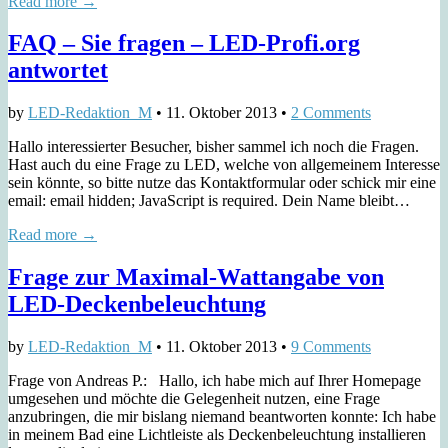
Read more →
FAQ – Sie fragen – LED-Profi.org
antwortet
by
LED-Redaktion_M
•
11. Oktober 2013
•
2 Comments
Hallo interessierter Besucher, bisher sammel ich noch die Fragen.
Hast auch du eine Frage zu LED, welche von allgemeinem Interesse
sein könnte, so bitte nutze das Kontaktformular oder schick mir eine
email: email hidden; JavaScript is required. Dein Name bleibt…
Read more →
Frage zur Maximal-Wattangabe von
LED-Deckenbeleuchtung
by
LED-Redaktion_M
•
11. Oktober 2013
•
9 Comments
Frage von Andreas P.: Hallo, ich habe mich auf Ihrer Homepage
umgesehen und möchte die Gelegenheit nutzen, eine Frage
anzubringen, die mir bislang niemand beantworten konnte: Ich habe
in meinem Bad eine Lichtleiste als Deckenbeleuchtung installieren