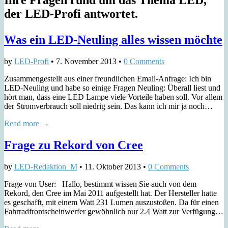
der LED-Profi antwortet.
Was ein LED-Neuling alles wissen möchte
by
LED-Profi
•
7. November 2013
•
0 Comments
Zusammengestellt aus einer freundlichen Email-Anfrage: Ich bin
LED-Neuling und habe so einige Fragen Neuling: Überall liest und
hört man, dass eine LED Lampe viele Vorteile haben soll. Vor allem
der Stromverbrauch soll niedrig sein. Das kann ich mir ja noch…
Read more →
Frage zu Rekord von Cree
by
LED-Redaktion_M
•
11. Oktober 2013
•
0 Comments
Frage von User: Hallo, bestimmt wissen Sie auch von dem
Rekord, den Cree im Mai 2011 aufgestellt hat. Der Hersteller hatte
es geschafft, mit einem Watt 231 Lumen auszustoßen. Da für einen
Fahrradfrontscheinwerfer gewöhnlich nur 2.4 Watt zur Verfügung…