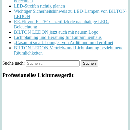
berechnen
LED-Streifen richtig planen
Wichtiger Sicherheitshinweis zu LED-Lampen von BILTON-
LEDON
RE-Fit von KITEO – zertifizierte nachhaltige LED-
Beleuchtung
BILTON LEDON jetzt auch mit neuem Logo
Lichtplanung und Beratung für Einfamilienhaus
„Casambi smart-Lounge“ von Arditi und nmd eröffnet
BILTON LEDON Vertrieb- und Lichtplanung bezieht neue
Räumlichkeiten
Suche nach:
Professionelles Lichtmessgerät