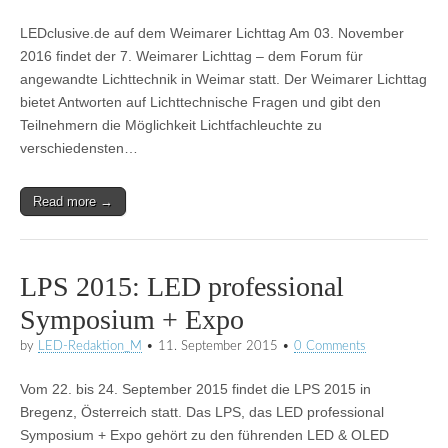
LEDclusive.de auf dem Weimarer Lichttag Am 03. November
2016 findet der 7. Weimarer Lichttag – dem Forum für
angewandte Lichttechnik in Weimar statt. Der Weimarer Lichttag
bietet Antworten auf Lichttechnische Fragen und gibt den
Teilnehmern die Möglichkeit Lichtfachleuchte zu
verschiedensten…
Read more →
LPS 2015: LED professional
Symposium + Expo
by
LED-Redaktion_M
•
11. September 2015
•
0 Comments
Vom 22. bis 24. September 2015 findet die LPS 2015 in
Bregenz, Österreich statt. Das LPS, das LED professional
Symposium + Expo gehört zu den führenden LED & OLED