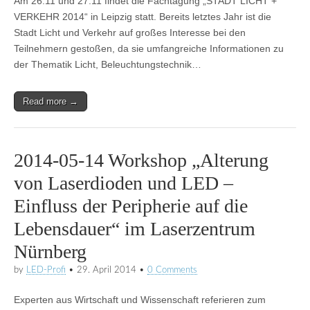
Am 26.11 und 27.11 findet die Fachtagung „STADT LICHT +
VERKEHR 2014“ in Leipzig statt. Bereits letztes Jahr ist die
Stadt Licht und Verkehr auf großes Interesse bei den
Teilnehmern gestoßen, da sie umfangreiche Informationen zu
der Thematik Licht, Beleuchtungstechnik…
Read more →
2014-05-14 Workshop „Alterung
von Laserdioden und LED –
Einfluss der Peripherie auf die
Lebensdauer“ im Laserzentrum
Nürnberg
by
LED-Profi
•
29. April 2014
•
0 Comments
Experten aus Wirtschaft und Wissenschaft referieren zum