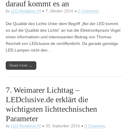
darauf kommt es an
by
LED-Redaktion_M
•
7. Oktober 2016
•
0 Comments
Die Qualität des Lichts Unter dem Begriff „Bei der LED kommt
es auf die Qualität des Lichts“ an hat die Elektronikpraxis Vogel
einen informativen und interessanten Beitrag von Thomas
Reichelt von LEDclusive.de veröffentlicht. Da gerade günstige
LED Lampen nicht den…
Read more →
7. Weimarer Lichttag –
LEDclusive.de erklärt die
wichtigsten lichttechnischen
Parameter
by
LED-Redaktion_M
•
30. September 2016
•
0 Comments