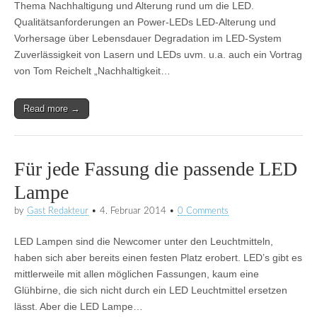
Thema Nachhaltigung und Alterung rund um die LED.
Qualitätsanforderungen an Power-LEDs LED-Alterung und
Vorhersage über Lebensdauer Degradation im LED-System
Zuverlässigkeit von Lasern und LEDs uvm. u.a. auch ein Vortrag
von Tom Reichelt „Nachhaltigkeit…
Read more →
Für jede Fassung die passende LED
Lampe
by
Gast Redakteur
•
4. Februar 2014
•
0 Comments
LED Lampen sind die Newcomer unter den Leuchtmitteln,
haben sich aber bereits einen festen Platz erobert. LED’s gibt es
mittlerweile mit allen möglichen Fassungen, kaum eine
Glühbirne, die sich nicht durch ein LED Leuchtmittel ersetzen
lässt. Aber die LED Lampe…