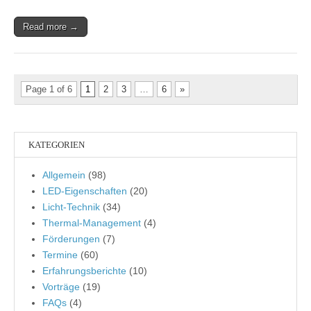
Read more →
Page 1 of 6
1
2
3
…
6
»
KATEGORIEN
Allgemein
(98)
LED-Eigenschaften
(20)
Licht-Technik
(34)
Thermal-Management
(4)
Förderungen
(7)
Termine
(60)
Erfahrungsberichte
(10)
Vorträge
(19)
FAQs
(4)