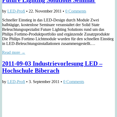
Future Lighting Solutions Seminar
by
LED-Profi
•
22. November 2011
•
0 Comments
Schneller Einstieg in das LED-Design durch Module Zwei
halbtägige, kostenlose Seminare veranstaltet der Solid State
Beleuchtungsspezialist Future Lighting Solutions rund um das
Philips Fortimo-Produktportfolio und ergänzende Zusatzprodukte
Die Philips Fortimo Lichtmodule wurden für den schnellen Einstieg
in LED-Beleuchtungsinstallationen zusammengestellt.…
Read more →
2011-09-03 Industrievorlesung LED –
Hochschule Biberach
by
LED-Profi
•
3. September 2011
•
0 Comments