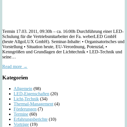
Termin 17.03. 2011, 09:30h – ca. 16:00h Durchführung einer LED-
Schulung für die Vertriebsmitarbeiter der Fa. weberLED GmbH
(heute AllgoLUX GmbH). Seminar-Inhalte: • Organisatorisches und
Vorstellung • Situation heute, EU-Verordnung, Potenzial, •
Kenngrößen und Grundlagen der Lichttechnik • LED-Technik und
seine…
Read more →
Kategorien
Allgemein
(98)
LED-Eigenschaften
(20)
Licht-Technik
(34)
Thermal-Management
(4)
Förderungen
(7)
Termine
(60)
Erfahrungsberichte
(10)
Vorträge
(19)