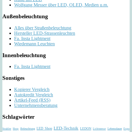
Wolfgang Messer über LED, OLED, Medien u.m.
Außenbeleuchtung
Alles über Straßenbeleuchtung
Hersteller LED-Strassenleuchten
Fa. Insta Lightment
Wiedemann Leuchten
Innenbeleuchtung
Fa. Insta Lightment
Sonstiges
Kopierer Vergleich
Autokredit Vergleich
Artikel-Feed (RSS)
Unternehmensberatung
Schlagwörter
LED-Technik
LED Shop
Beleuchtung
LEDON
Lebensdauer
Strahler
Shop
Lichtmesse
Expo