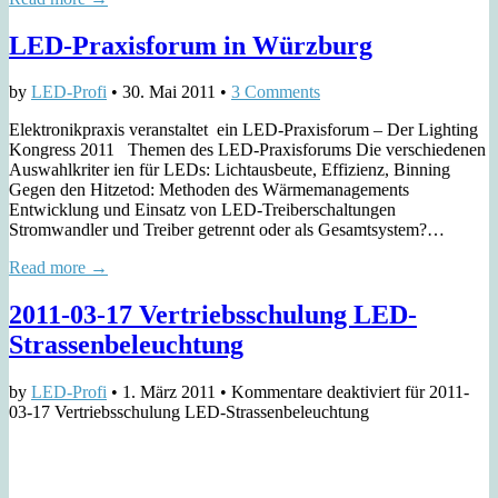
LED-Praxisforum in Würzburg
by
LED-Profi
•
30. Mai 2011
•
3 Comments
Elektronikpraxis veranstaltet ein LED-Praxisforum – Der Lighting
Kongress 2011 Themen des LED-Praxisforums Die verschiedenen
Auswahlkriter ien für LEDs: Lichtausbeute, Effizienz, Binning
Gegen den Hitzetod: Methoden des Wärmemanagements
Entwicklung und Einsatz von LED-Treiberschaltungen
Stromwandler und Treiber getrennt oder als Gesamtsystem?…
Read more →
2011-03-17 Vertriebsschulung LED-
Strassenbeleuchtung
by
LED-Profi
•
1. März 2011
•
Kommentare deaktiviert
für 2011-
03-17 Vertriebsschulung LED-Strassenbeleuchtung