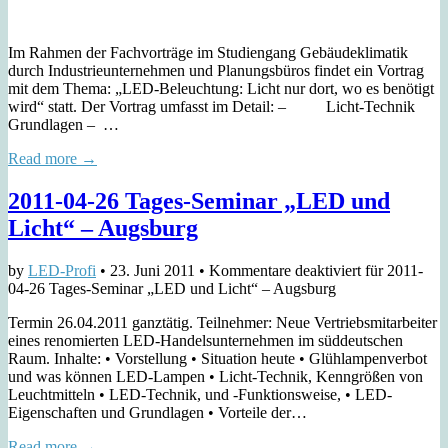
Im Rahmen der Fachvorträge im Studiengang Gebäudeklimatik
durch Industrieunternehmen und Planungsbüros findet ein Vortrag
mit dem Thema: „LED-Beleuchtung: Licht nur dort, wo es benötigt
wird“ statt. Der Vortrag umfasst im Detail: – Licht-Technik
Grundlagen – …
Read more →
2011-04-26 Tages-Seminar „LED und
Licht“ – Augsburg
by
LED-Profi
•
23. Juni 2011
•
Kommentare deaktiviert
für 2011-
04-26 Tages-Seminar „LED und Licht“ – Augsburg
Termin 26.04.2011 ganztätig. Teilnehmer: Neue Vertriebsmitarbeiter
eines renomierten LED-Handelsunternehmen im süddeutschen
Raum. Inhalte: • Vorstellung • Situation heute • Glühlampenverbot
und was können LED-Lampen • Licht-Technik, Kenngrößen von
Leuchtmitteln • LED-Technik, und -Funktionsweise, • LED-
Eigenschaften und Grundlagen • Vorteile der…
Read more →