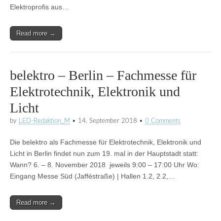
Elektroprofis aus…
Read more →
belektro – Berlin – Fachmesse für
Elektrotechnik, Elektronik und
Licht
by
LED-Redaktion_M
•
14. September 2018
•
0 Comments
Die belektro als Fachmesse für Elektrotechnik, Elektronik und
Licht in Berlin findet nun zum 19. mal in der Hauptstadt statt:
Wann? 6. – 8. November 2018 jeweils 9:00 – 17:00 Uhr Wo:
Eingang Messe Süd (Jafféstraße) | Hallen 1.2, 2.2,…
Read more →