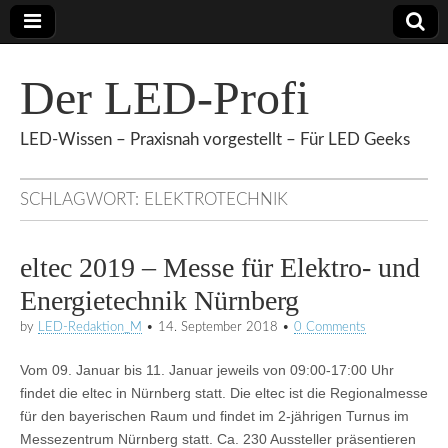
Der LED-Profi
LED-Wissen – Praxisnah vorgestellt – Für LED Geeks
SCHLAGWORT:
ELEKTROTECHNIK
eltec 2019 – Messe für Elektro- und
Energietechnik Nürnberg
by
LED-Redaktion_M
•
14. September 2018
•
0 Comments
Vom 09. Januar bis 11. Januar jeweils von 09:00-17:00 Uhr
findet die eltec in Nürnberg statt. Die eltec ist die Regionalmesse
für den bayerischen Raum und findet im 2-jährigen Turnus im
Messezentrum Nürnberg statt. Ca. 230 Aussteller präsentieren