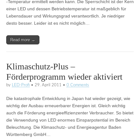
-Temperatur ermittelt werden kann. Die Sperrschicht ist der Kern
einer LED und dessen Betriebstemperatur ist maßgeblich für
Lebensdauer und Wirkungsgrad verantwortlich. Je niedriger
desto besser. Leider ist es nicht möglich…
Read more →
Klimaschutz-Plus –
Förderprogramm wieder aktiviert
by
LED-Profi
•
29. April 2011
•
0 Comments
Die katastrophale Entwicklung in Japan hat wieder gezeigt, wie
wichtig der Ausbau erneuerbarer Energien ist. Gleich wichtig
auch die Förderung energieeffizienzenter Verbraucher. So bietet
die Verwendung von LED enormes Einsparpotential im Bereich
Beleuchtung. Die Klimaschutz- und Energieagentur Baden
Württemberg GmbH…