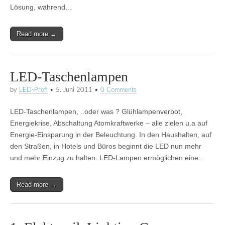
Lösung, während…
Read more →
LED-Taschenlampen
by
LED-Profi
•
5. Juni 2011
•
0 Comments
LED-Taschenlampen, ..oder was ? Glühlampenverbot,
Energiekrise, Abschaltung Atomkraftwerke – alle zielen u.a auf
Energie-Einsparung in der Beleuchtung. In den Haushalten, auf
den Straßen, in Hotels und Büros beginnt die LED nun mehr
und mehr Einzug zu halten. LED-Lampen ermöglichen eine…
Read more →