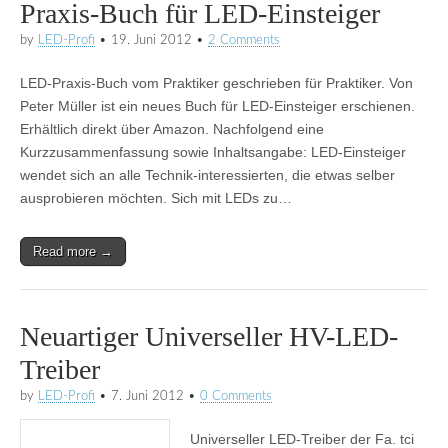
Praxis-Buch für LED-Einsteiger
by
LED-Profi
•
19. Juni 2012
•
2 Comments
LED-Praxis-Buch vom Praktiker geschrieben für Praktiker. Von
Peter Müller ist ein neues Buch für LED-Einsteiger erschienen.
Erhältlich direkt über Amazon. Nachfolgend eine
Kurzzusammenfassung sowie Inhaltsangabe: LED-Einsteiger
wendet sich an alle Technik-interessierten, die etwas selber
ausprobieren möchten. Sich mit LEDs zu…
Read more →
Neuartiger Universeller HV-LED-
Treiber
by
LED-Profi
•
7. Juni 2012
•
0 Comments
Universeller LED-Treiber der Fa. tci