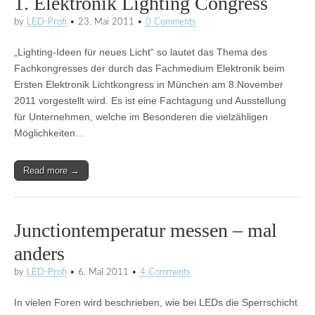
1. Elektronik Lighting Congress
by
LED-Profi
•
23. Mai 2011
•
0 Comments
„Lighting-Ideen für neues Licht“ so lautet das Thema des
Fachkongresses der durch das Fachmedium Elektronik beim
Ersten Elektronik Lichtkongress in München am 8.November
2011 vorgestellt wird. Es ist eine Fachtagung und Ausstellung
für Unternehmen, welche im Besonderen die vielzähligen
Möglichkeiten…
Read more →
Junctiontemperatur messen – mal
anders
by
LED-Profi
•
6. Mai 2011
•
4 Comments
In vielen Foren wird beschrieben, wie bei LEDs die Sperrschicht