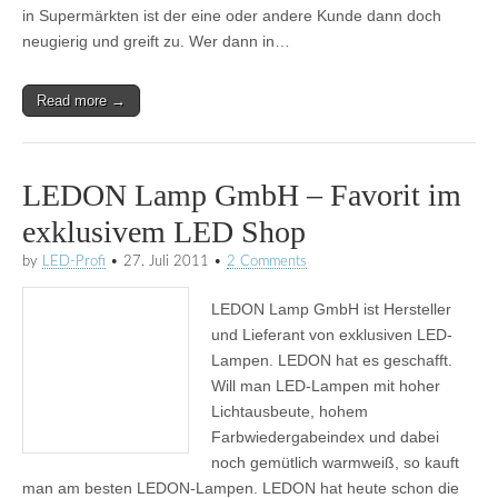
in Supermärkten ist der eine oder andere Kunde dann doch
neugierig und greift zu. Wer dann in…
Read more →
LEDON Lamp GmbH – Favorit im
exklusivem LED Shop
by
LED-Profi
•
27. Juli 2011
•
2 Comments
LEDON Lamp GmbH ist Hersteller
und Lieferant von exklusiven LED-
Lampen. LEDON hat es geschafft.
Will man LED-Lampen mit hoher
Lichtausbeute, hohem
Farbwiedergabeindex und dabei
noch gemütlich warmweiß, so kauft
man am besten LEDON-Lampen. LEDON hat heute schon die