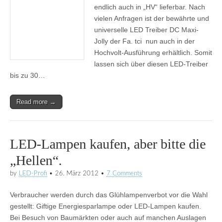
endlich auch in „HV“ lieferbar. Nach
vielen Anfragen ist der bewährte und
universelle LED Treiber DC Maxi-
Jolly der Fa. tci nun auch in der
Hochvolt-Ausführung erhältlich. Somit
lassen sich über diesen LED-Treiber
bis zu 30…
Read more →
LED-Lampen kaufen, aber bitte die
„Hellen“.
by
LED-Profi
•
26. März 2012
•
7 Comments
Verbraucher werden durch das Glühlampenverbot vor die Wahl
gestellt: Giftige Energiesparlampe oder LED-Lampen kaufen.
Bei Besuch von Baumärkten oder auch auf manchen Auslagen