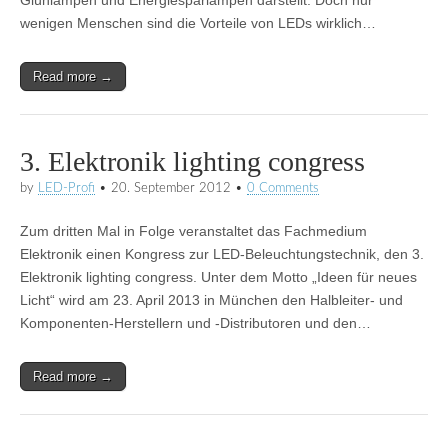
Glühlampen und Energiesparlampen darstellt. Doch nur
wenigen Menschen sind die Vorteile von LEDs wirklich…
Read more →
3. Elektronik lighting congress
by
LED-Profi
•
20. September 2012
•
0 Comments
Zum dritten Mal in Folge veranstaltet das Fachmedium
Elektronik einen Kongress zur LED-Beleuchtungstechnik, den 3.
Elektronik lighting congress. Unter dem Motto „Ideen für neues
Licht“ wird am 23. April 2013 in München den Halbleiter- und
Komponenten-Herstellern und -Distributoren und den…
Read more →