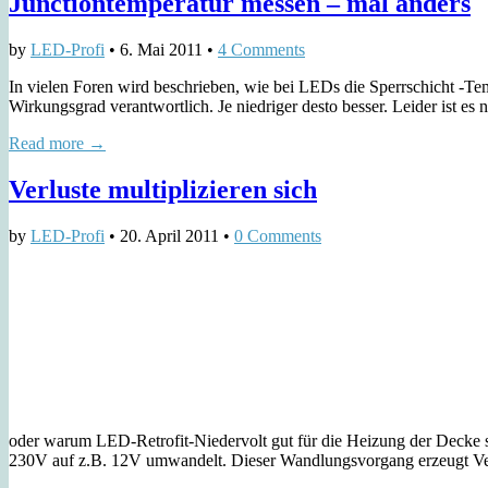
Junctiontemperatur messen – mal anders
by
LED-Profi
•
6. Mai 2011
•
4 Comments
In vielen Foren wird beschrieben, wie bei LEDs die Sperrschicht -Te
Wirkungsgrad verantwortlich. Je niedriger desto besser. Leider ist es
Read more →
Verluste multiplizieren sich
by
LED-Profi
•
20. April 2011
•
0 Comments
oder warum LED-Retrofit-Niedervolt gut für die Heizung der Decke si
230V auf z.B. 12V umwandelt. Dieser Wandlungsvorgang erzeugt Ve