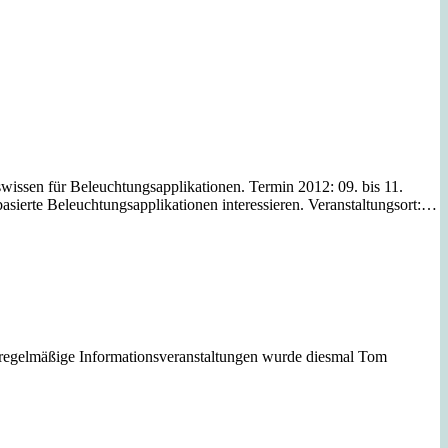
issen für Beleuchtungsapplikationen. Termin 2012: 09. bis 11.
erte Beleuchtungsapplikationen interessieren. Veranstaltungsort:…
 regelmäßige Informationsveranstaltungen wurde diesmal Tom