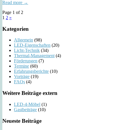
Read more →
Page 1 of 2
1
2
»
Kategorien
Allgemein
(98)
LED-Eigenschaften
(20)
Licht-Technik
(34)
Thermal-Management
(4)
Förderungen
(7)
Termine
(60)
Erfahrungsberichte
(10)
Vorträge
(19)
FAQs
(4)
Weitere Beiträge extern
LED-4-Möbel
(1)
Gastbeiträge
(10)
Neueste Beiträge