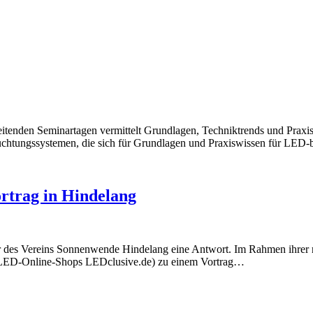
enden Seminartagen vermittelt Grundlagen, Techniktrends und Praxisw
ungssystemen, die sich für Grundlagen und Praxiswissen für LED-basi
rtrag in Hindelang
er des Vereins Sonnenwende Hindelang eine Antwort. Im Rahmen ihrer
s LED-Online-Shops LEDclusive.de) zu einem Vortrag…