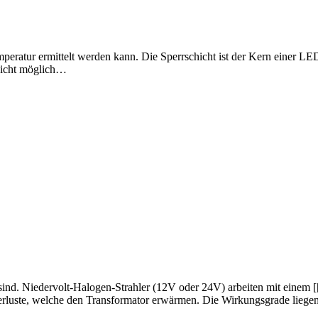
mperatur ermittelt werden kann. Die Sperrschicht ist der Kern einer L
 nicht möglich…
nd. Niedervolt-Halogen-Strahler (12V oder 24V) arbeiten mit einem [[
rluste, welche den Transformator erwärmen. Die Wirkungsgrade lieg