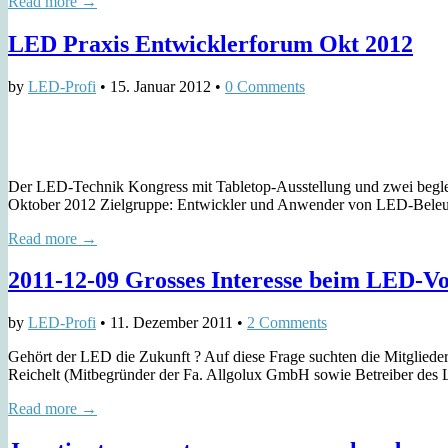
Read more →
LED Praxis Entwicklerforum Okt 2012
by
LED-Profi
•
15. Januar 2012
•
0 Comments
Der LED-Technik Kongress mit Tabletop-Ausstellung und zwei begleit
Oktober 2012 Zielgruppe: Entwickler und Anwender von LED-Beleucht
Read more →
2011-12-09 Grosses Interesse beim LED-Vo
by
LED-Profi
•
11. Dezember 2011
•
2 Comments
Gehört der LED die Zukunft ? Auf diese Frage suchten die Mitglied
Reichelt (Mitbegründer der Fa. Allgolux GmbH sowie Betreiber de
Read more →