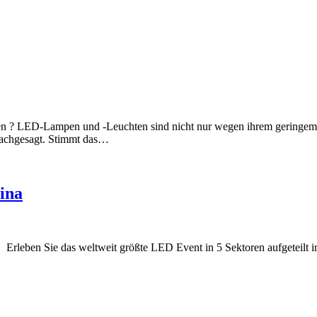
? LED-Lampen und -Leuchten sind nicht nur wegen ihrem geringem S
nachgesagt. Stimmt das…
ina
rleben Sie das weltweit größte LED Event in 5 Sektoren aufgeteilt 