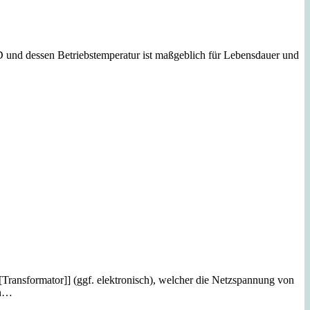
ED und dessen Betriebstemperatur ist maßgeblich für Lebensdauer und
Transformator]] (ggf. elektronisch), welcher die Netzspannung von
en…