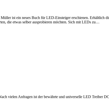
 Müller ist ein neues Buch für LED-Einsteiger erschienen. Erhältlic
erten, die etwas selber ausprobieren möchten. Sich mit LEDs zu…
. Nach vielen Anfragen ist der bewährte und universelle LED Treiber D