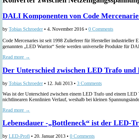
DALI Komponenten von Code Mercenarie
by
Tobias Schroeder
•
4. November 2016
•
0 Comments
Code Mercenaries ist seit 1998 Zulieferer für Hersteller industrielle
genannten „LED Warrior“ Serie werden universelle Produkte für 
Read more →
Der Unterschied zwischen LED Trafo und
by
Tobias Schroeder
•
12. Juli 2013
•
3 Comments
Was ist der Unterschied zwischen einem LED Trafo und einem LED Tre
nichtlinearen Kennlinien Verlauf, weshalb bei kleinen Spannungsän
Read more →
Lebensdauer -„Bottleneck“ ist der LED-Tr
by
LED-Profi
•
20. Januar 2013
•
0 Comments