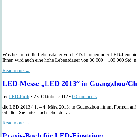
Was bestimmt die Lebensdauer von LED-Lampen oder LED-Leuchten 
Ihnen wird auch eine hohe Lebensdauer von 30.000 – 100.000 Std. 
Read more →
LED-Messe „LED 2013“ in Guangzhou/Ch
by
LED-Profi
•
23. Oktober 2012
•
0 Comments
die LED 2013 ( 1. – 4. März 2013) in Guangzhou nimmt Formen an! E
erhalten Sie unter nachstehenden…
Read more →
Praxis-Buch für LED-Einsteiger