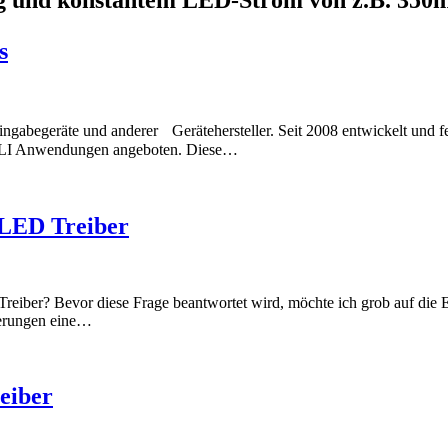
s
r Eingabegeräte und anderer Gerätehersteller. Seit 2008 entwickelt und
DALI Anwendungen angeboten. Diese…
 LED Treiber
iber? Bevor diese Frage beantwortet wird, möchte ich grob auf die E
derungen eine…
eiber