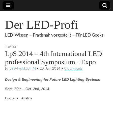
Der LED-Profi
LED-Wissen – Praxisnah vorgestellt – Für LED Geeks
TERMINE
LpS 2014 – 4th International LED
professional Symposium +Expo
by
LED-Redaktion_M
•
20. Juni 2014
•
0 Comments
Design & Engineering for Future LED Lighting Systems
Sept. 30th – Oct. 2nd, 2014
Bregenz | Austria