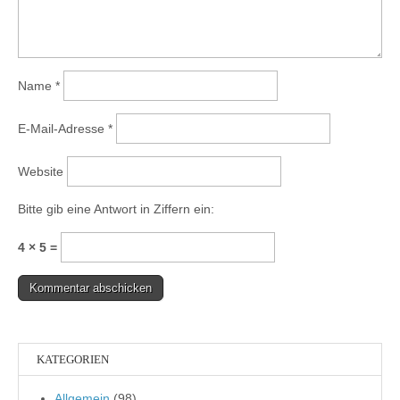
Name
*
E-Mail-Adresse
*
Website
Bitte gib eine Antwort in Ziffern ein:
4 × 5 =
KATEGORIEN
Allgemein
(98)