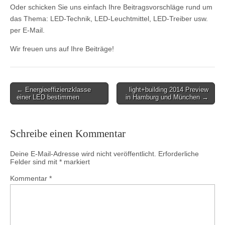
Oder schicken Sie uns einfach Ihre Beitragsvorschläge rund um
das Thema: LED-Technik, LED-Leuchtmittel, LED-Treiber usw.
per E-Mail.
Wir freuen uns auf Ihre Beiträge!
← Energieeffizienzklasse
light+building 2014 Preview
Post navigation
einer LED bestimmen
in Hamburg und München →
Schreibe einen Kommentar
Deine E-Mail-Adresse wird nicht veröffentlicht.
Erforderliche
Felder sind mit
*
markiert
Kommentar
*