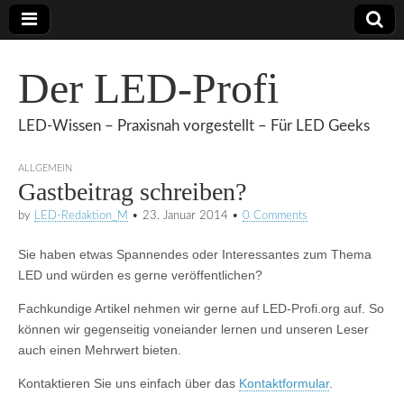
Der LED-Profi
LED-Wissen – Praxisnah vorgestellt – Für LED Geeks
ALLGEMEIN
Gastbeitrag schreiben?
by
LED-Redaktion_M
•
23. Januar 2014
•
0 Comments
Sie haben etwas Spannendes oder Interessantes zum Thema
LED und würden es gerne veröffentlichen?
Fachkundige Artikel nehmen wir gerne auf LED-Profi.org auf. So
können wir gegenseitig voneiander lernen und unseren Leser
auch einen Mehrwert bieten.
Kontaktieren Sie uns einfach über das
Kontaktformular
.