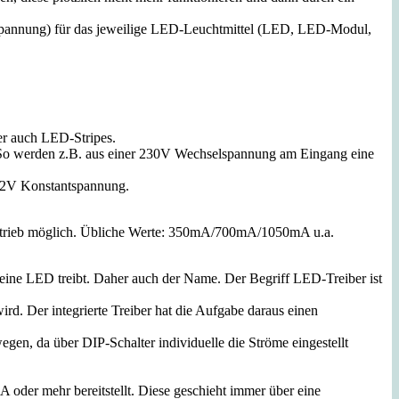
spannung) für das jeweilige LED-Leuchtmittel (LED, LED-Modul,
r auch LED-Stripes.
 So werden z.B. aus einer 230V Wechselspannung am Eingang eine
 12V Konstantspannung.
r Betrieb möglich. Übliche Werte: 350mA/700mA/1050mA u.a.
eine LED treibt. Daher auch der Name. Der Begriff LED-Treiber ist
. Der integrierte Treiber hat die Aufgabe daraus einen
gen, da über DIP-Schalter individuelle die Ströme eingestellt
oder mehr bereitstellt. Diese geschieht immer über eine