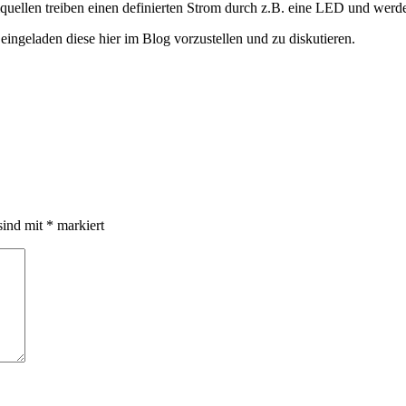
ellen treiben einen definierten Strom durch z.B. eine LED und werd
eingeladen diese hier im Blog vorzustellen und zu diskutieren.
sind mit
*
markiert