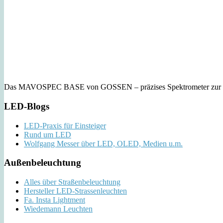
Das MAVOSPEC BASE von GOSSEN – präzises Spektrometer zur Lich
LED-Blogs
LED-Praxis für Einsteiger
Rund um LED
Wolfgang Messer über LED, OLED, Medien u.m.
Außenbeleuchtung
Alles über Straßenbeleuchtung
Hersteller LED-Strassenleuchten
Fa. Insta Lightment
Wiedemann Leuchten