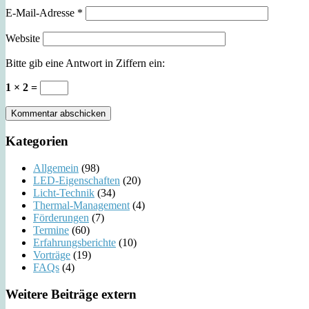
E-Mail-Adresse
*
Website
Bitte gib eine Antwort in Ziffern ein:
1 × 2 =
Kategorien
Allgemein
(98)
LED-Eigenschaften
(20)
Licht-Technik
(34)
Thermal-Management
(4)
Förderungen
(7)
Termine
(60)
Erfahrungsberichte
(10)
Vorträge
(19)
FAQs
(4)
Weitere Beiträge extern