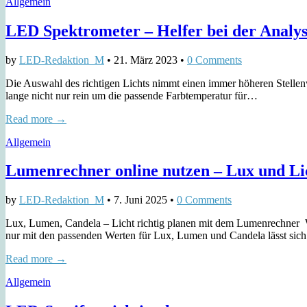
Allgemein
LED Spektrometer – Helfer bei der Analys
by
LED-Redaktion_M
•
21. März 2023
•
0 Comments
Die Auswahl des richtigen Lichts nimmt einen immer höheren Stellenw
lange nicht nur rein um die passende Farbtemperatur für…
Read more →
Allgemein
Lumenrechner online nutzen – Lux und Li
by
LED-Redaktion_M
•
7. Juni 2025
•
0 Comments
Lux, Lumen, Candela – Licht richtig planen mit dem Lumenrechner We
nur mit den passenden Werten für Lux, Lumen und Candela lässt si
Read more →
Allgemein