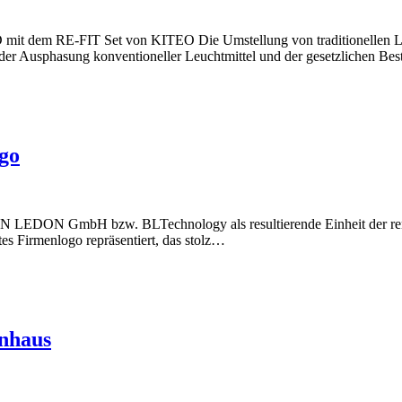
D mit dem RE-FIT Set von KITEO Die Umstellung von traditionellen L
der Ausphasung konventioneller Leuchtmittel und der gesetzlichen B
go
LTON LEDON GmbH bzw. BLTechnology als resultierende Einheit der 
s Firmenlogo repräsentiert, das stolz…
enhaus