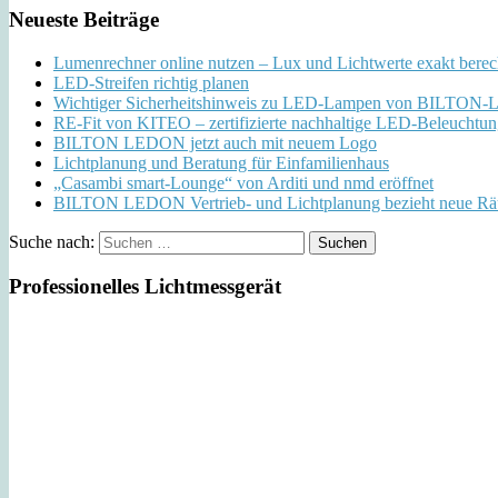
Neueste Beiträge
Lumenrechner online nutzen – Lux und Lichtwerte exakt bere
LED-Streifen richtig planen
Wichtiger Sicherheitshinweis zu LED-Lampen von BILTO
RE-Fit von KITEO – zertifizierte nachhaltige LED-Beleuchtu
BILTON LEDON jetzt auch mit neuem Logo
Lichtplanung und Beratung für Einfamilienhaus
„Casambi smart-Lounge“ von Arditi und nmd eröffnet
BILTON LEDON Vertrieb- und Lichtplanung bezieht neue Rä
Suche nach:
Professionelles Lichtmessgerät