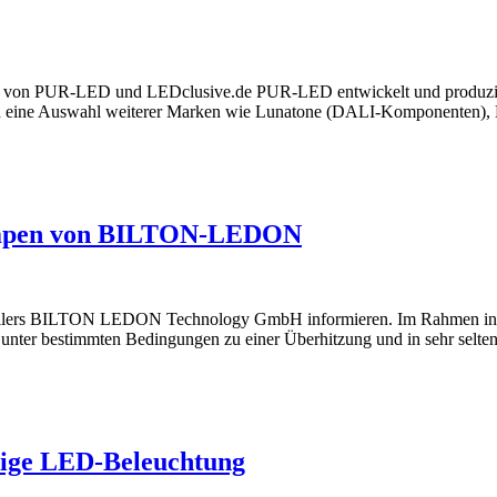
ow von PUR-LED und LEDclusive.de PUR-LED entwickelt und produzie
zlich eine Auswahl weiterer Marken wie Lunatone (DALI-Komponenten
Lampen von BILTON-LEDON
erstellers BILTON LEDON Technology GmbH informieren. Im Rahmen i
e unter bestimmten Bedingungen zu einer Überhitzung und in sehr selt
ltige LED-Beleuchtung