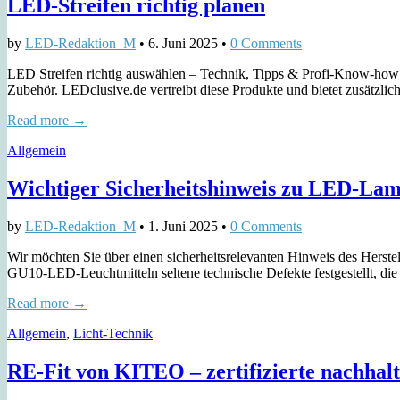
LED-Streifen richtig planen
by
LED-Redaktion_M
•
6. Juni 2025
•
0 Comments
LED Streifen richtig auswählen – Technik, Tipps & Profi-Know-h
Zubehör. LEDclusive.de vertreibt diese Produkte und bietet zusät
Read more →
Allgemein
Wichtiger Sicherheitshinweis zu LED-
by
LED-Redaktion_M
•
1. Juni 2025
•
0 Comments
Wir möchten Sie über einen sicherheitsrelevanten Hinweis des H
GU10-LED-Leuchtmitteln seltene technische Defekte festgestellt, di
Read more →
Allgemein
,
Licht-Technik
RE-Fit von KITEO – zertifizierte nachha