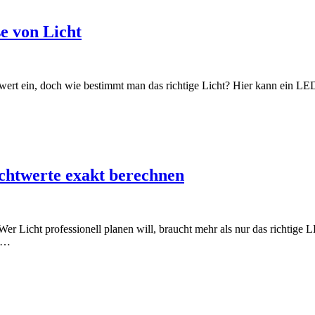
e von Licht
ert ein, doch wie bestimmt man das richtige Licht? Hier kann ein LED-
chtwerte exakt berechnen
r Licht professionell planen will, braucht mehr als nur das richtige
ch…