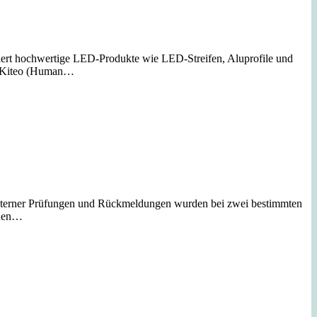
rt hochwertige LED-Produkte wie LED-Streifen, Aluprofile und
), Kiteo (Human…
nterner Prüfungen und Rückmeldungen wurden bei zwei bestimmten
enen…