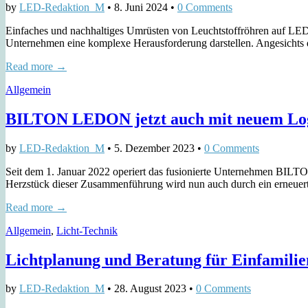
by
LED-Redaktion_M
•
8. Juni 2024
•
0 Comments
Einfaches und nachhaltiges Umrüsten von Leuchtstoffröhren auf LE
Unternehmen eine komplexe Herausforderung darstellen. Angesichts 
Read more →
Allgemein
BILTON LEDON jetzt auch mit neuem Lo
by
LED-Redaktion_M
•
5. Dezember 2023
•
0 Comments
Seit dem 1. Januar 2022 operiert das fusionierte Unternehmen BI
Herzstück dieser Zusammenführung wird nun auch durch ein erneuerte
Read more →
Allgemein
,
Licht-Technik
Lichtplanung und Beratung für Einfamili
by
LED-Redaktion_M
•
28. August 2023
•
0 Comments