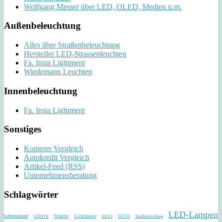
Wolfgang Messer über LED, OLED, Medien u.m.
Außenbeleuchtung
Alles über Straßenbeleuchtung
Hersteller LED-Strassenleuchten
Fa. Insta Lightment
Wiedemann Leuchten
Innenbeleuchtung
Fa. Insta Lightment
Sonstiges
Kopierer Vergleich
Autokredit Vergleich
Artikel-Feed (RSS)
Unternehmensberatung
Schlagwörter
LED-Lampen
Lebensdauer
Strahler
Lichtmesse
GU10
LEDIVA
GU5.3
Stadtbeleuchtung