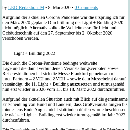
by
LED-Redaktion_M
•
8. Mai 2020
•
0 Comments
Aufgrund der aktuellen Corona-Pandemie war die ursprünglich für
den März 2020 geplante Durchführung der Light + Building 2020
nicht möglich. Alternativ sollte die Weltleitmesse für Licht und
Gebäudetechnik auf den 27. September bis 2. Oktober 2020
verschoben werden.
Light + Building 2022
Die durch die Corona-Pandemie bedingte weltweite
Lage und die damit verbundenen Veranstaltungsverboten sowie
Reiserestriktionen hat sich die Messe Frankfurt gemeinsam mit
ihren Partnern – ZVEI und ZVEH – sowie dem Messebeirat darauf
verständigt, die 11. Light + Building auszusetzen und turnusgemäß
nun erst wieder in 2020 vom 13. bis 18. März 2022 durchzuführen.
Aufgrund der aktuellen Situation auch mit Blick auf die gemeinsame
Entscheidung von Bund und Ländern, dass Großveranstaltungen bis
mindestens Ende August nicht stattfinden dürfen wurde beschlossen
die nächste Light + Building erst wieder turnusgemäß im Jahr 2022
durchzuführen.
Die Entscheidung betrifft auch die Intersec Building. Als Plattform