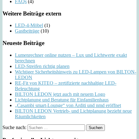
FAQs
(4)
Weitere Beiträge extern
LED-4-Möbel
(1)
Gastbeiträge
(10)
Neueste Beiträge
Lumenrechner online nutzen – Lux und Lichtwerte exakt
berechnen
LED-Streifen richtig planen
Wichtiger Sicherheitshinweis zu LED-Lampen von BILTON-
LEDON
RE-Fit von KITEO – zertifizierte nachhaltige LED-
Beleuchtung
BILTON LEDON jetzt auch mit neuem Logo
Lichtplanung und Beratung für Einfamilienhaus
„Casambi smart-Lounge“ von Arditi und nmd eröffnet
BILTON LEDON Vertrieb- und Lichtplanung bezieht neue
Räumlichkeiten
Suche nach: