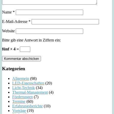
Name
*
E-Mail-Adresse
*
Website
Bitte gib eine Antwort in Ziffern ein:
fünf × 4 =
Kategorien
Allgemein
(98)
LED-Eigenschaften
(20)
Licht-Technik
(34)
Thermal-Management
(4)
Förderungen
(7)
Termine
(60)
Erfahrungsberichte
(10)
Vorträge
(19)