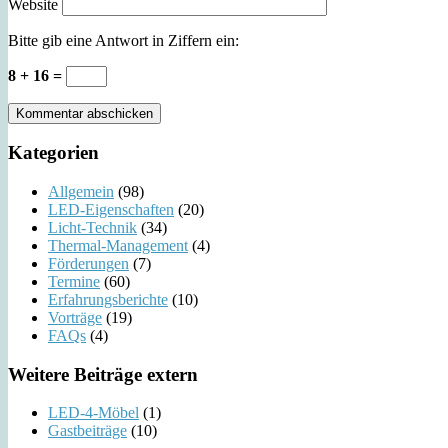
Website
Bitte gib eine Antwort in Ziffern ein:
8 + 16 =
Kategorien
Allgemein
(98)
LED-Eigenschaften
(20)
Licht-Technik
(34)
Thermal-Management
(4)
Förderungen
(7)
Termine
(60)
Erfahrungsberichte
(10)
Vorträge
(19)
FAQs
(4)
Weitere Beiträge extern
LED-4-Möbel
(1)
Gastbeiträge
(10)