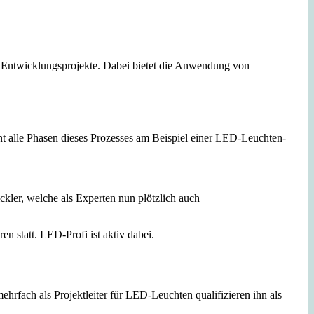
ch Entwicklungsprojekte. Dabei bietet die Anwendung von
t alle Phasen dieses Prozesses am Beispiel einer LED-Leuchten-
kler, welche als Experten nun plötzlich auch
 statt. LED-Profi ist aktiv dabei.
hrfach als Projektleiter für LED-Leuchten qualifizieren ihn als