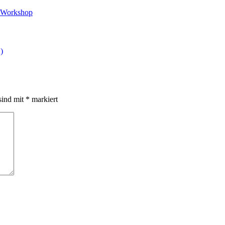
Workshop
)
sind mit
*
markiert