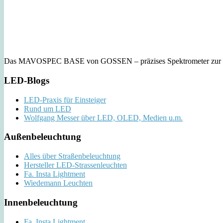
Das MAVOSPEC BASE von GOSSEN – präzises Spektrometer zur Lich
LED-Blogs
LED-Praxis für Einsteiger
Rund um LED
Wolfgang Messer über LED, OLED, Medien u.m.
Außenbeleuchtung
Alles über Straßenbeleuchtung
Hersteller LED-Strassenleuchten
Fa. Insta Lightment
Wiedemann Leuchten
Innenbeleuchtung
Fa. Insta Lightment