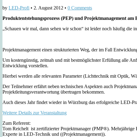
by
LED-Profi
•
2. August 2012
•
0 Comments
Produktentstehungsprozess (PEP) und Projektmanagement am 
„Schauen wir mal, dann sehen wir schon“ ist leider noch häufig die 
Projektmanagement einen strukturierten Weg, der im Fall Entwicklung
Um kostengünstig, zeitnah und mit bestmöglichster Erfüllung alle A
Entwicklung vorstellen.
Hierbei werden alle relevanten Parameter (Lichttechnik mit Optik, W
Der Teilnehmer erfährt neben technischen Aspekten auch Projektmanag
Projektleitungsverantwortung übertragen bekommen.
Auch dieses Jahr findet wieder in Würzburg das erfolgreiche LED-Pra
Weitere Details zur Veranstaltung
Zum Referent:
Tom Reichelt ist zertifizierter Projektmanager (PMP®). Mehrjährige E
Experte in LED-Technik und ((Projektmanagement)).