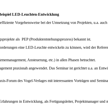
Beispiel LED-Leuchten-Entwicklung
ineffiziente Vorgehensweise bei der Umsetzung von Projekten, u.a. au
sprojekte als PEP (Produktentstehungsprozess) bekannt ist.
nforderungen eine LED-Leuchte entwickeln zu können, wird der Referen
ärmemanagement, Ansteuerung, etc.) in allen Phasen betrachtet.
ement praxisnah angewendet. Das Seminar ist gerichtet u.a. an Entwic
xis-Forum des Vogel-Verlages mit interessanten Vorträgen und Seminaren
rfahrungen in Entwicklung, als Fertigungsleiter, Projektmanager und me