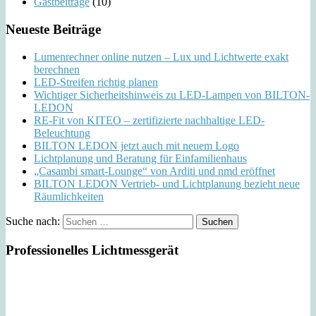
Gastbeiträge
(10)
Neueste Beiträge
Lumenrechner online nutzen – Lux und Lichtwerte exakt
berechnen
LED-Streifen richtig planen
Wichtiger Sicherheitshinweis zu LED-Lampen von BILTON-
LEDON
RE-Fit von KITEO – zertifizierte nachhaltige LED-
Beleuchtung
BILTON LEDON jetzt auch mit neuem Logo
Lichtplanung und Beratung für Einfamilienhaus
„Casambi smart-Lounge“ von Arditi und nmd eröffnet
BILTON LEDON Vertrieb- und Lichtplanung bezieht neue
Räumlichkeiten
Suche nach:
Professionelles Lichtmessgerät