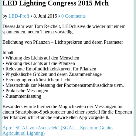
LED Lighting Congress 2015 Mch
by
LED-Profi
•
8. Juni 2015
•
0 Comments
Dieses Jahr war Tom Reichelt, LEDclusive.de wieder mit einem
spannenden, neuen Thema vorstellig.
Belichtung von Pflanzen – Lichtsprektren und deren Parameter
Inhalt
• Wirkung des Lichts auf den Menschen
• Wirkung des Lichts auf die Pflanzen
• Relevante Empfindlichkeitskurven für Pflanzen
• Physikalische Größen und deren Zusammenhänge
• Erzeugung von künstlichem Licht
• Messtechnik zur Messung der Photonenstromflussdichte uvm.
• Praktische Messungen
• Zusammenfassung
Besonders wurde hierbei die Möglichkeiten der Messungen mit
einem Smartphone-Spektrometer und einer speziell für die Experten
der Pflanzenlicht-Branche entwickelten App vorgestellt.
App: „SGAL von Asensetek“ (SGAL = Spectrum Genius
Agricultural Lighting)