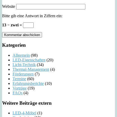
Website
Bitte gib eine Antwort in Ziffern ein:
13 − zwei =
Kategorien
Allgemein
(98)
LED-Eigenschaften
(20)
Licht-Technik
(34)
Thermal-Management
(4)
Förderungen
(7)
Termine
(60)
Erfahrungsberichte
(10)
Vorträge
(19)
FAQs
(4)
Weitere Beiträge extern
LED-4-Möbel
(1)