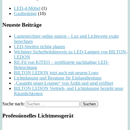
LED-4-Möbel
(1)
Gastbeiträge
(10)
Neueste Beiträge
Lumenrechner online nutzen – Lux und Lichtwerte exakt
berechnen
LED-Streifen richtig planen
Wichtiger Sicherheitshinweis zu LED-Lampen von BILTON-
LEDON
RE-Fit von KITEO – zertifizierte nachhaltige LED-
Beleuchtung
BILTON LEDON jetzt auch mit neuem Logo
Lichtplanung und Beratung für Einfamilienhaus
„Casambi smart-Lounge“ von Arditi und nmd eröffnet
BILTON LEDON Vertrieb- und Lichtplanung bezieht neue
Räumlichkeiten
Suche nach:
Professionelles Lichtmessgerät