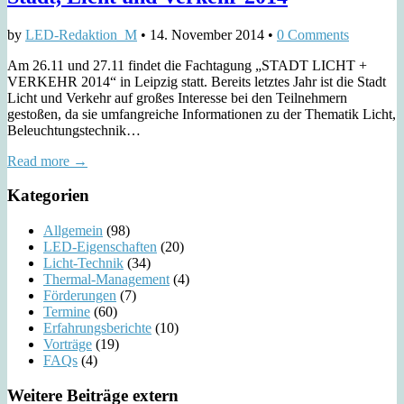
by
LED-Redaktion_M
•
14. November 2014
•
0 Comments
Am 26.11 und 27.11 findet die Fachtagung „STADT LICHT +
VERKEHR 2014“ in Leipzig statt. Bereits letztes Jahr ist die Stadt
Licht und Verkehr auf großes Interesse bei den Teilnehmern
gestoßen, da sie umfangreiche Informationen zu der Thematik Licht,
Beleuchtungstechnik…
Read more →
Kategorien
Allgemein
(98)
LED-Eigenschaften
(20)
Licht-Technik
(34)
Thermal-Management
(4)
Förderungen
(7)
Termine
(60)
Erfahrungsberichte
(10)
Vorträge
(19)
FAQs
(4)
Weitere Beiträge extern