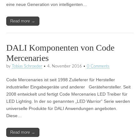
eine neue Generation von intelligenten…
Read more →
DALI Komponenten von Code
Mercenaries
by
Tobias Schroeder
•
4. November 2016
•
0 Comments
Code Mercenaries ist seit 1998 Zulieferer für Hersteller
industrieller Eingabegeräte und anderer Gerätehersteller. Seit
2008 entwickelt und fertigt Code Mercenaries LED Treiber für
LED Lighting. In der so genannten „LED Warrior“ Serie werden
universelle Produkte für DALI Anwendungen angeboten.
Diese…
Read more →