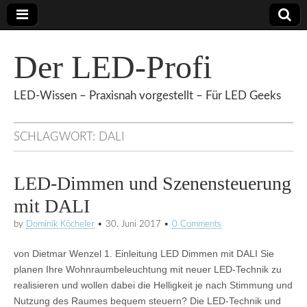
Der LED-Profi
LED-Wissen – Praxisnah vorgestellt – Für LED Geeks
SCHLAGWORT:
DALI
LED-Dimmen und Szenensteuerung
mit DALI
by
Dominik Köcheler
•
30. Juni 2017
•
0 Comments
von Dietmar Wenzel 1. Einleitung LED Dimmen mit DALI Sie
planen Ihre Wohnraumbeleuchtung mit neuer LED-Technik zu
realisieren und wollen dabei die Helligkeit je nach Stimmung und
Nutzung des Raumes bequem steuern? Die LED-Technik und