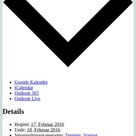
Google Kalender
iCalendar
Outlook 365
Outlook Live
Details
Beginn:
17. Februar 2016
Ende:
18. Februar 2016
Veranstaltungskategorien:
Termine
,
Vortrag