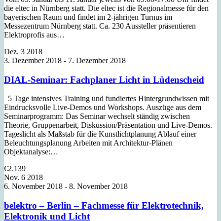
die eltec in Nürnberg statt. Die eltec ist die Regionalmesse für den
bayerischen Raum und findet im 2-jährigen Turnus im
Messezentrum Nürnberg statt. Ca. 230 Aussteller präsentieren
Elektroprofis aus…
Dez.
3
2018
3. Dezember 2018
-
7. Dezember 2018
DIAL-Seminar: Fachplaner Licht in Lüdenscheid
5 Tage intensives Training und fundiertes Hintergrundwissen mit
Eindrucksvolle Live-Demos und Workshops. Auszüge aus dem
Seminarprogramm: Das Seminar wechselt ständig zwischen
Theorie, Gruppenarbeit, Diskussion/Präsentation und Live-Demos.
Tageslicht als Maßstab für die Kunstlichtplanung Ablauf einer
Beleuchtungsplanung Arbeiten mit Architektur-Plänen
Objektanalyse:…
€2.139
Nov.
6
2018
6. November 2018
-
8. November 2018
belektro – Berlin – Fachmesse für Elektrotechnik,
Elektronik und Licht