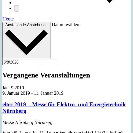
Heute
Datum wählen.
Anstehende
Anstehende
Vergangene Veranstaltungen
Jan.
9
2019
9. Januar 2019
-
11. Januar 2019
eltec 2019 – Messe für Elektro- und Energietechnik
Nürnberg
Messe Nürnberg
Nürnberg
Vom 09. Januar bis 11. Januar jeweils von 09:00-17:00 Uhr findet