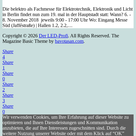
Die belektro als Fachmesse für Elektrotechnik, Elektronik und Licht
in Berlin findet nun zum 19. mal in der Hauptstadt statt: Wann? 6. -
8. November 2018 jeweils 9:00 - 17:00 Uhr Wo: Eingang Messe
Süd (Jafféstraße) | Hallen 1.2, 2.2,…
Copyright © 2026
Der LED-Profi
. All Rights Reserved.
The
Magazine Basic Theme by
bavotasan.com
.
Share
4
Share
1
Share
0
Share
2
Share
3
Share
0
Wir verwenden Cookies, um Ihre Erfahrung auf dieser Website zu
optimieren und Ihnen Dienstleistungen und Kommunikation
anzubieten, die auf Ihre Interessen zugeschnitten sind. Durch die
weitere Nutzung unserer Website oder mit dem Klick auf “OK”