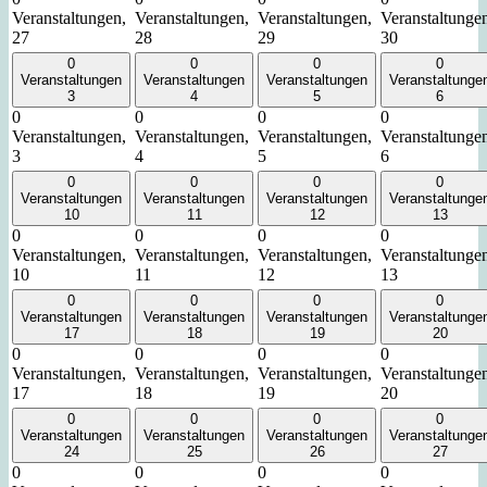
Veranstaltungen,
Veranstaltungen,
Veranstaltungen,
Veranstaltunge
27
28
29
30
0
0
0
0
Veranstaltungen
Veranstaltungen
Veranstaltungen
Veranstaltunge
3
4
5
6
0
0
0
0
Veranstaltungen,
Veranstaltungen,
Veranstaltungen,
Veranstaltunge
3
4
5
6
0
0
0
0
Veranstaltungen
Veranstaltungen
Veranstaltungen
Veranstaltunge
10
11
12
13
0
0
0
0
Veranstaltungen,
Veranstaltungen,
Veranstaltungen,
Veranstaltunge
10
11
12
13
0
0
0
0
Veranstaltungen
Veranstaltungen
Veranstaltungen
Veranstaltunge
17
18
19
20
0
0
0
0
Veranstaltungen,
Veranstaltungen,
Veranstaltungen,
Veranstaltunge
17
18
19
20
0
0
0
0
Veranstaltungen
Veranstaltungen
Veranstaltungen
Veranstaltunge
24
25
26
27
0
0
0
0