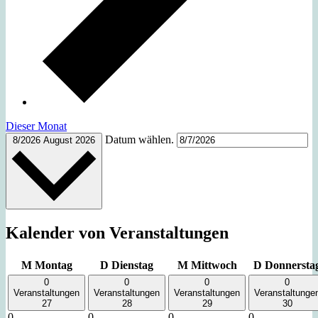
Dieser Monat
Datum wählen.
8/2026
August 2026
Kalender von Veranstaltungen
M
Montag
D
Dienstag
M
Mittwoch
D
Donnersta
0
0
0
0
Veranstaltungen
Veranstaltungen
Veranstaltungen
Veranstaltunge
27
28
29
30
0
0
0
0