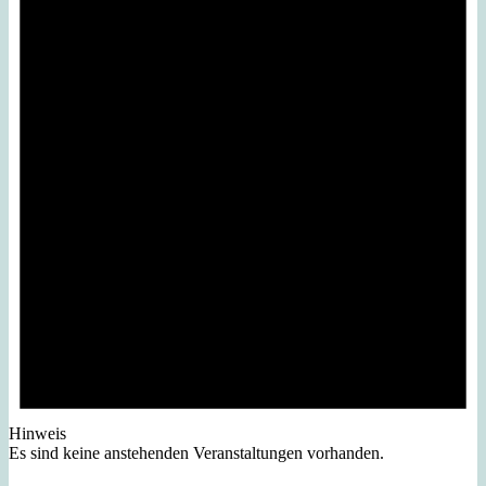
Hinweis
Es sind keine anstehenden Veranstaltungen vorhanden.