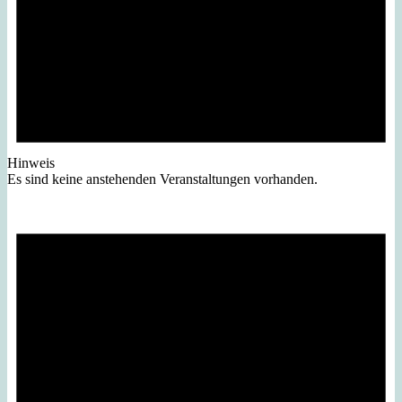
Hinweis
Es sind keine anstehenden Veranstaltungen vorhanden.