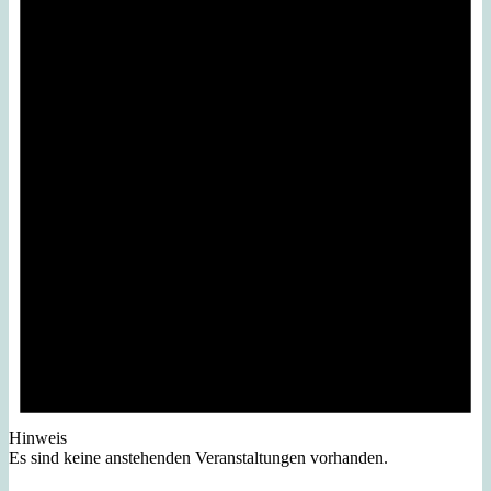
Hinweis
Es sind keine anstehenden Veranstaltungen vorhanden.