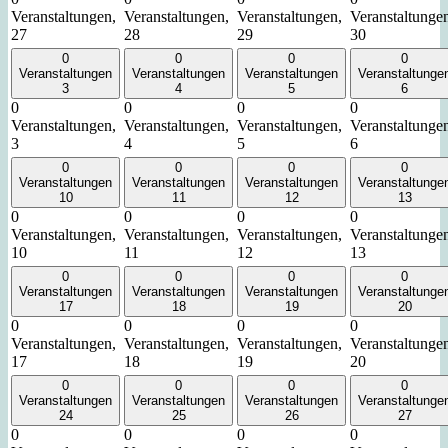
Veranstaltungen,
Veranstaltungen,
Veranstaltungen,
Veranstaltunge
27
28
29
30
0
0
0
0
Veranstaltungen
Veranstaltungen
Veranstaltungen
Veranstaltunge
3
4
5
6
0
0
0
0
Veranstaltungen,
Veranstaltungen,
Veranstaltungen,
Veranstaltunge
3
4
5
6
0
0
0
0
Veranstaltungen
Veranstaltungen
Veranstaltungen
Veranstaltunge
10
11
12
13
0
0
0
0
Veranstaltungen,
Veranstaltungen,
Veranstaltungen,
Veranstaltunge
10
11
12
13
0
0
0
0
Veranstaltungen
Veranstaltungen
Veranstaltungen
Veranstaltunge
17
18
19
20
0
0
0
0
Veranstaltungen,
Veranstaltungen,
Veranstaltungen,
Veranstaltunge
17
18
19
20
0
0
0
0
Veranstaltungen
Veranstaltungen
Veranstaltungen
Veranstaltunge
24
25
26
27
0
0
0
0