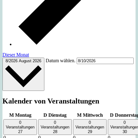
Dieser Monat
Datum wählen.
8/2026
August 2026
Kalender von Veranstaltungen
M
Montag
D
Dienstag
M
Mittwoch
D
Donnersta
0
0
0
0
Veranstaltungen
Veranstaltungen
Veranstaltungen
Veranstaltunge
27
28
29
30
0
0
0
0