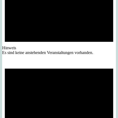
Hinweis
Es sind keine anstehenden Veranstaltungen vorhanden.