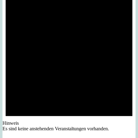
Hinweis
Es sind keine anstehenden Veranstaltungen vorhanden.