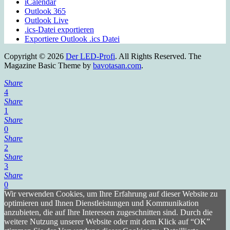
iCalendar
Outlook 365
Outlook Live
.ics-Datei exportieren
Exportiere Outlook .ics Datei
Copyright © 2026
Der LED-Profi
. All Rights Reserved.
The
Magazine Basic Theme by
bavotasan.com
.
Share
4
Share
1
Share
0
Share
2
Share
3
Share
0
Wir verwenden Cookies, um Ihre Erfahrung auf dieser Website zu
optimieren und Ihnen Dienstleistungen und Kommunikation
anzubieten, die auf Ihre Interessen zugeschnitten sind. Durch die
weitere Nutzung unserer Website oder mit dem Klick auf “OK”