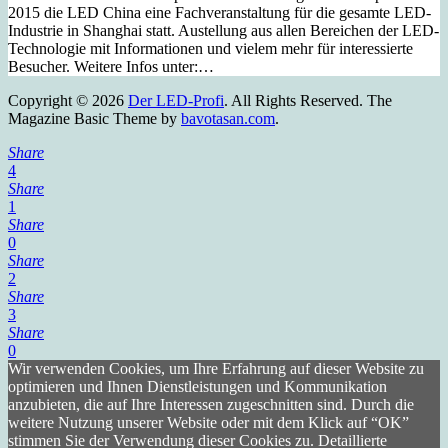
2015 die LED China eine Fachveranstaltung für die gesamte LED-
Industrie in Shanghai statt. Austellung aus allen Bereichen der LED-
Technologie mit Informationen und vielem mehr für interessierte
Besucher. Weitere Infos unter:…
Copyright © 2026
Der LED-Profi
. All Rights Reserved.
The
Magazine Basic Theme by
bavotasan.com
.
Share
4
Share
1
Share
0
Share
2
Share
3
Share
0
Wir verwenden Cookies, um Ihre Erfahrung auf dieser Website zu
optimieren und Ihnen Dienstleistungen und Kommunikation
anzubieten, die auf Ihre Interessen zugeschnitten sind. Durch die
weitere Nutzung unserer Website oder mit dem Klick auf “OK”
stimmen Sie der Verwendung dieser Cookies zu. Detaillierte