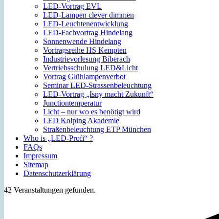
LED-Vortrag EVL
LED-Lampen clever dimmen
LED-Leuchtenentwicklung
LED-Fachvortrag Hindelang
Sonnenwende Hindelang
Vortragsreihe HS Kempten
Industrievorlesung Biberach
Vertriebsschulung LED&Licht
Vortrag Glühlampenverbot
Seminar LED-Strassenbeleuchtung
LED-Vortrag „Isny macht Zukunft“
Junctiontemperatur
Licht – nur wo es benötigt wird
LED Kolping Akademie
Straßenbeleuchtung ETP München
Who is „LED-Profi“ ?
FAQs
Impressum
Sitemap
Datenschutzerklärung
42 Veranstaltungen gefunden.