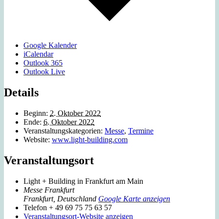
Google Kalender
iCalendar
Outlook 365
Outlook Live
Details
Beginn:
2. Oktober 2022
Ende:
6. Oktober 2022
Veranstaltungskategorien:
Messe
,
Termine
Website:
www.light-building.com
Veranstaltungsort
Light + Building in Frankfurt am Main
Messe Frankfurt
Frankfurt
,
Deutschland
Google Karte anzeigen
Telefon
+ 49 69 75 75 63 57
Veranstaltungsort-Website anzeigen