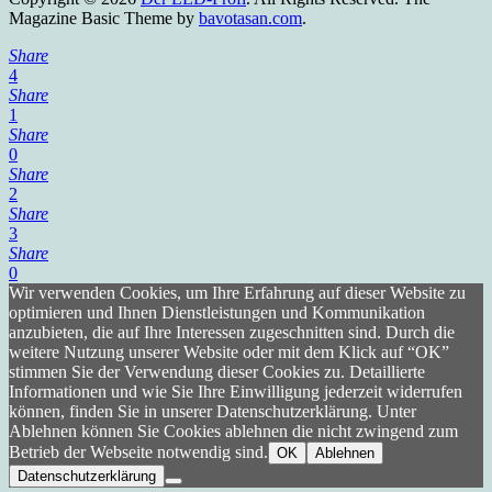
Magazine Basic Theme by
bavotasan.com
.
Share
4
Share
1
Share
0
Share
2
Share
3
Share
0
Wir verwenden Cookies, um Ihre Erfahrung auf dieser Website zu
optimieren und Ihnen Dienstleistungen und Kommunikation
anzubieten, die auf Ihre Interessen zugeschnitten sind. Durch die
weitere Nutzung unserer Website oder mit dem Klick auf “OK”
stimmen Sie der Verwendung dieser Cookies zu. Detaillierte
Informationen und wie Sie Ihre Einwilligung jederzeit widerrufen
können, finden Sie in unserer Datenschutzerklärung. Unter
Ablehnen können Sie Cookies ablehnen die nicht zwingend zum
Betrieb der Webseite notwendig sind.
OK
Ablehnen
Datenschutzerklärung