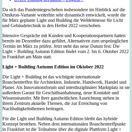
Da sich das Pandemiegeschehen insbesondere im Hinblick auf die
Omikron-Variante weiterhin sehr dynamisch entwickelt, wurde die
für März geplante Light und Building die Weltleitmesse für Licht
und Gebäudetechnik in den Herbst 2022 verschoben.
Intensive Gespräche mit Kunden und Kooperationspartnern hatten
bereits im Dezember dazu geführt, Alternativen zum ursprünglichen
Termin im März zu prüfen. Jetzt steht das neue Datum fest: Die
Light + Building Autumn Edition findet vom 2. bis 6. Oktober 2022
in Frankfurt am Main statt.
Light + Building Autumn Edition im Oktober 2022
Die Light + Building ist das wichtigste internationale
Branchentreffen für Architekten, Industrie, Handwerk, Handel und
Planer. Als Innovationsforum und interdisziplinärer Marktplatz ist sie
außerdem Garant für Geschäftsanbahnung, neue Kontakte und
Wissenstransfer. Mit ihrer ganzheitlichen Ausrichtung stehen in
ihrem Zentrum aktuelle Themen, die zur Erreichung von
Nachhaltigkeitsthemen beitragen.
Für die Light und Building Autumn Edition bleibt das hybride
Konzept bestehen. Neben dem internationalen Branchentreffpunkt
in Frankfurt ist die Teilnahme über die digitale Plattform Light +