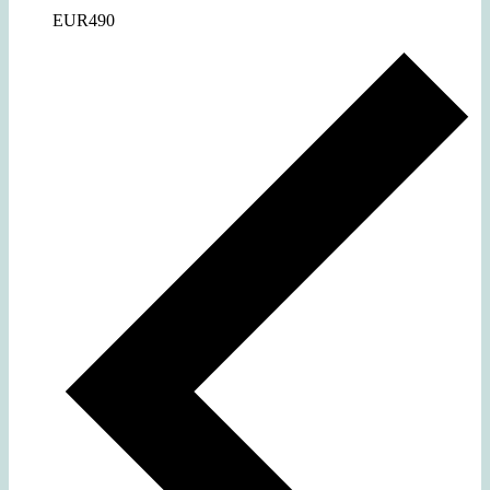
EUR490