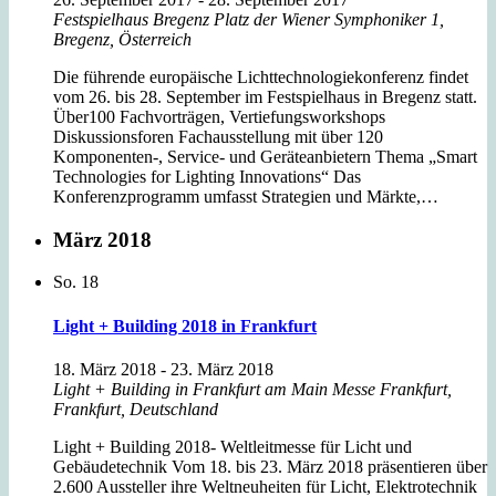
Festspielhaus Bregenz
Platz der Wiener Symphoniker 1,
Bregenz, Österreich
Die führende europäische Lichttechnologiekonferenz findet
vom 26. bis 28. September im Festspielhaus in Bregenz statt.
Über100 Fachvorträgen, Vertiefungsworkshops
Diskussionsforen Fachausstellung mit über 120
Komponenten-, Service- und Geräteanbietern Thema „Smart
Technologies for Lighting Innovations“ Das
Konferenzprogramm umfasst Strategien und Märkte,…
März 2018
So.
18
Light + Building 2018 in Frankfurt
18. März 2018
-
23. März 2018
Light + Building in Frankfurt am Main
Messe Frankfurt,
Frankfurt, Deutschland
Light + Building 2018- Weltleitmesse für Licht und
Gebäudetechnik Vom 18. bis 23. März 2018 präsentieren über
2.600 Aussteller ihre Weltneuheiten für Licht, Elektrotechnik