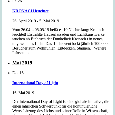
Fr.
26
KRONACH leuchtet
26. April 2019
-
5. Mai 2019
Vom 26.04. - 05.05.19 heißt es 10 Nächte lang: Kronach
leuchtet! Erstrahlte Häuserfassaden und Lichtkunstwerke
tauchen ab Einbruch der Dunkelheit Kronach t in neues,
ungewohntes Licht. Das Lichtevent lockt jährlich 100.000
Besucher zum Wohlfühlen, Entdecken, Staunen. Weitere
Infos zum…
Mai 2019
Do.
16
International Day of Light
16. Mai 2019
Der International Day of Light ist eine globale Initiative, die
einen jährlichen Schwerpunkt für die kontinuierliche
Wertschätzung des Lichts und seiner Rolle in Wissenschaft,