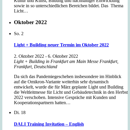
Kultur und Kunst, Bildung und nachhaltiger Entwicklung
sowie in so unterschiedlichen Bereichen bildet. Das Thema
Licht…
Oktober 2022
So.
2
Light + Building neuer Termin im Oktober 2022
2. Oktober 2022
-
6. Oktober 2022
Light + Building in Frankfurt am Main
Messe Frankfurt,
Frankfurt, Deutschland
Da sich das Pandemiegeschehen insbesondere im Hinblick
auf die Omikron-Variante weiterhin sehr dynamisch
entwickelt, wurde die für März geplante Light und Building
die Weltleitmesse für Licht und Gebäudetechnik in den Herbst
2022 verschoben. Intensive Gespräche mit Kunden und
Kooperationspartnern hatten…
Di.
18
DALI Training Invitation – English