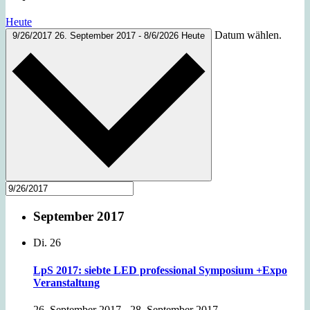
Heute
Datum wählen.
9/26/2017
26. September 2017
-
8/6/2026
Heute
September 2017
Di.
26
LpS 2017: siebte LED professional Symposium +Expo
Veranstaltung
26. September 2017
-
28. September 2017