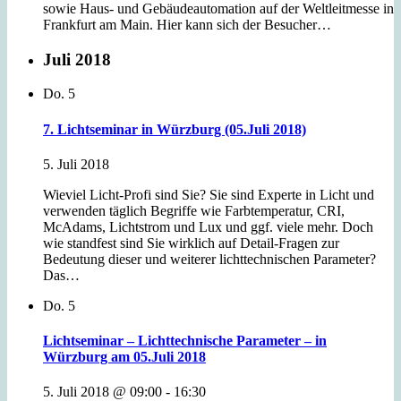
sowie Haus- und Gebäudeautomation auf der Weltleitmesse in
Frankfurt am Main. Hier kann sich der Besucher…
Juli 2018
Do.
5
7. Lichtseminar in Würzburg (05.Juli 2018)
5. Juli 2018
Wieviel Licht-Profi sind Sie? Sie sind Experte in Licht und
verwenden täglich Begriffe wie Farbtemperatur, CRI,
McAdams, Lichtstrom und Lux und ggf. viele mehr. Doch
wie standfest sind Sie wirklich auf Detail-Fragen zur
Bedeutung dieser und weiterer lichttechnischen Parameter?
Das…
Do.
5
Lichtseminar – Lichttechnische Parameter – in
Würzburg am 05.Juli 2018
5. Juli 2018 @ 09:00
-
16:30