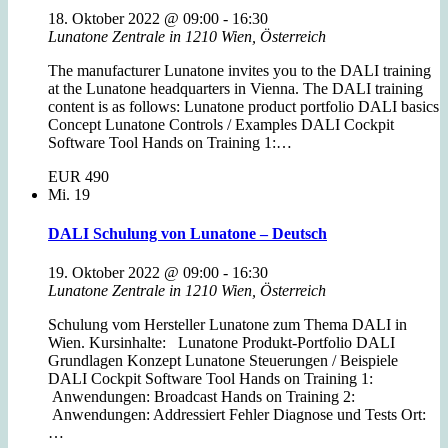
18. Oktober 2022 @ 09:00
-
16:30
Lunatone Zentrale in 1210 Wien, Österreich
The manufacturer Lunatone invites you to the DALI training
at the Lunatone headquarters in Vienna. The DALI training
content is as follows: Lunatone product portfolio DALI basics
Concept Lunatone Controls / Examples DALI Cockpit
Software Tool Hands on Training 1:…
EUR 490
Mi.
19
DALI Schulung von Lunatone – Deutsch
19. Oktober 2022 @ 09:00
-
16:30
Lunatone Zentrale in 1210 Wien, Österreich
Schulung vom Hersteller Lunatone zum Thema DALI in
Wien. Kursinhalte: Lunatone Produkt-Portfolio DALI
Grundlagen Konzept Lunatone Steuerungen / Beispiele
DALI Cockpit Software Tool Hands on Training 1:
Anwendungen: Broadcast Hands on Training 2:
Anwendungen: Addressiert Fehler Diagnose und Tests Ort:
…